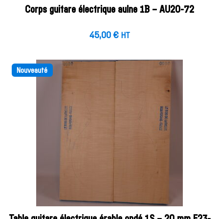
Corps guitare électrique aulne 1B – AU20-72
45,00
€
HT
Nouveauté