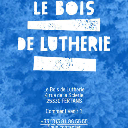
Le Bois de Lutherie
4 rue de la Scierie
25330 FERTANS
Comment venir ?
+33 (0)3 81 86 55 55
Nous contacter