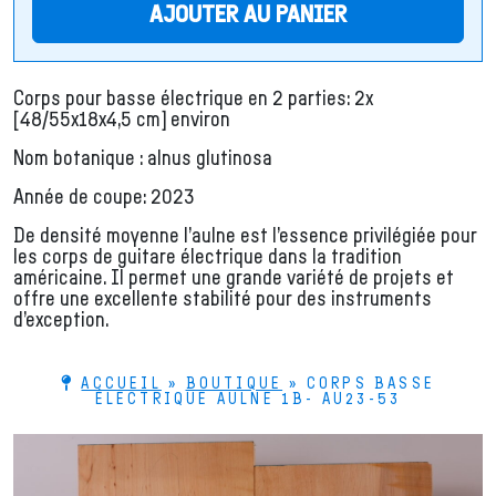
AJOUTER AU PANIER
Corps pour basse électrique en 2 parties: 2x
[48/55x18x4,5 cm] environ
Nom botanique : alnus glutinosa
Année de coupe: 2023
De densité moyenne l’aulne est l’essence privilégiée pour
les corps de guitare électrique dans la tradition
américaine. Il permet une grande variété de projets et
offre une excellente stabilité pour des instruments
d’exception.
ACCUEIL
»
BOUTIQUE
»
CORPS BASSE
ÉLECTRIQUE AULNE 1B- AU23-53