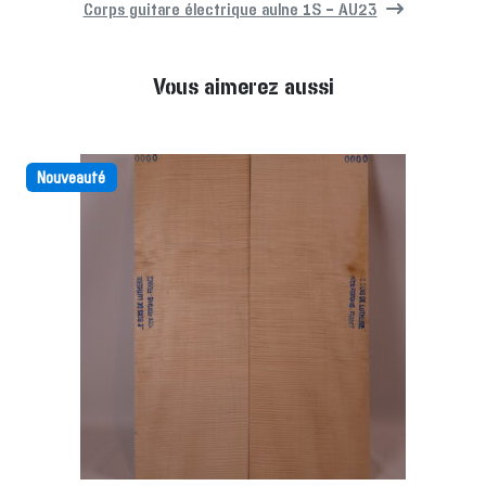
Corps guitare électrique aulne 1S – AU23
Vous aimerez aussi
Nouveauté