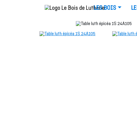
LES BOIS
LE