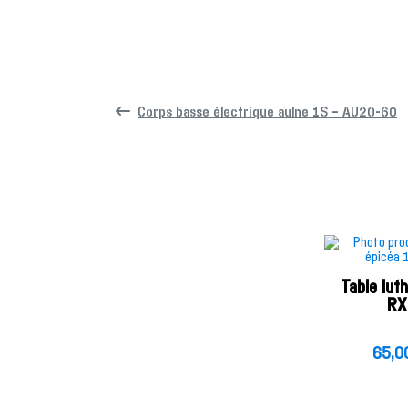
Corps basse électrique aulne 1S – AU20-60
Table lut
RX
65,0