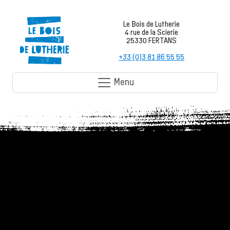
Le Bois de Lutherie
4 rue de la Scierie
25330 FERTANS
+33 (0)3 81 86 55 55
Menu