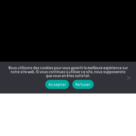
Nous utilisons des cookies pour vous garantir la meilleure expérience sur
notre site web. Si vous continuez à utiliser ce site, nous supposerons
que vous en êtes satisfait.
Accepter
Refuser